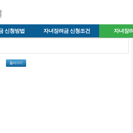
금 신청방법
자녀장려금 신청조건
자녀장려
돌아가기