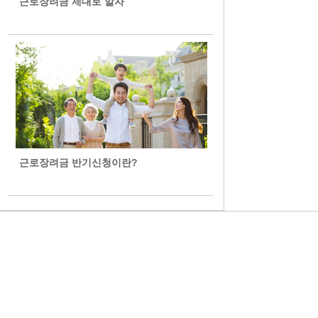
근로장려금 제대로 알자
근로장려금 반기신청이란?