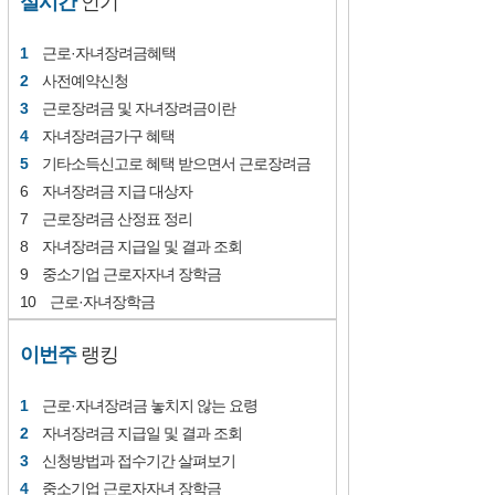
인기
근로·자녀장려금혜택
사전예약신청
근로장려금 및 자녀장려금이란
자녀장려금가구 혜택
기타소득신고로 혜택 받으면서 근로장려금
자녀장려금 지급 대상자
근로장려금 산정표 정리
자녀장려금 지급일 및 결과 조회
중소기업 근로자자녀 장학금
근로·자녀장학금
이번주
랭킹
근로·자녀장려금 놓치지 않는 요령
자녀장려금 지급일 및 결과 조회
신청방법과 접수기간 살펴보기
중소기업 근로자자녀 장학금