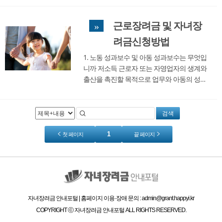
육 부담을 낮추기 위해 2015년부터 도입 섬.
오늘은 어린이의 성과보수 금액을 살펴보겠
근로장려금 및 자녀장
»
습니다. 어린이의 성과보수는 총 급여와 부양
되고 있는 자녀의 수에 따라 달라집니다 차액
려금신청방법
지급합니다...
1. 노동 성과보수 및 아동 성과보수는 무엇입
니까 저소득 근로자 또는 자영업자의 생계와
출산을 촉진할 목적으로 업무와 아동의 성과
보수가 제공됩니다. 자동으로 적용되는 것이
아니라, 자격이 이익을 얻을 수 있는지 확인
한 사람만이 적용됩니다. 2. 노동 장려금 및 아
검색
동 장려금의 자격 1) 노동 장려금 가구 요구 사
항 ...
1
첫 페이지
끝 페이지
자녀장려금 안내포털 | 홈페이지 이용·장애 문의 : admin@grant.happyi.kr
COPYRIGHT ⓒ 자녀장려금 안내포털 ALL RIGHTS RESERVED.