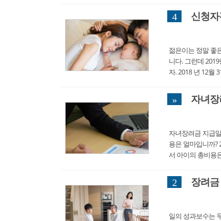
신청자
4
젊은이는 정말 좋은
니다. 그런데 20
자. 2018 년 1
올립니다. 더 명확하
자녀장
»
자녀장려금 지급일과
용은 얼마입니까? 2
서 아이의 총비용은 
이는 결혼해도 아이
장려금
2
일의 성과보수는 무