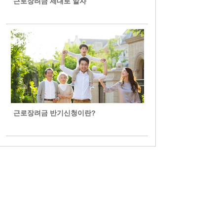
근로장려금 제대로 알자
근로장려금 반기신청이란?