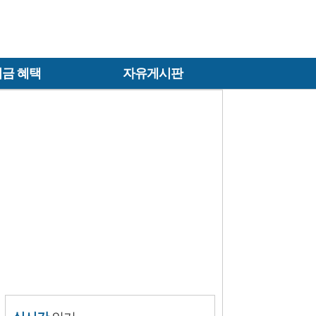
금 혜택
자유게시판
실시간