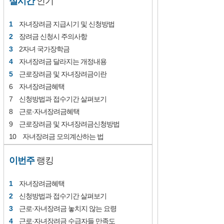
인기
자녀장려금 지급시기 및 신청방법
장려금 신청시 주의사항
2자녀 국가장학금
자녀장려금 달라지는 개정내용
근로장려금 및 자녀장려금이란
자녀장려금혜택
신청방법과 접수기간 살펴보기
근로·자녀장려금혜택
근로장려금 및 자녀장려금신청방법
자녀장려금 모의계산하는 법
이번주
랭킹
자녀장려금혜택
신청방법과 접수기간 살펴보기
근로·자녀장려금 놓치지 않는 요령
근로·자녀장려금 수급자들 만족도