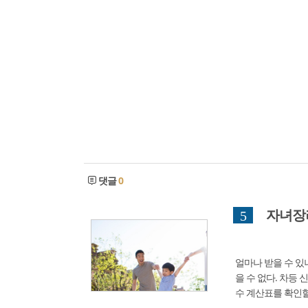
댓글
0
자녀장
5
얼마나 받을 수 있
을 수 없다. 차등
수 계산표를 확인할
확인합니다. Home