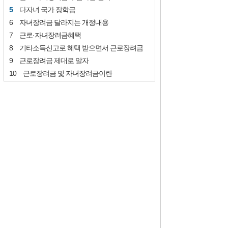
다자녀 국가 장학금
자녀장려금 달라지는 개정내용
근로·자녀장려금혜택
기타소득신고로 혜택 받으면서 근로장려금
근로장려금 제대로 알자
근로장려금 및 자녀장려금이란