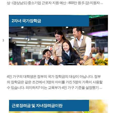
상 : (경상남도) 중소기업 근로자 지원 예산 : 800만 원 (S 강) 지원자 수
: 6 (고등학생 4, 대학생 2) 신청액 : 고등학생 100만 원 이내, 대학생
200만 원 이내 소개 및 선택 - 4월에 ...
2자녀 국가장학금
3
4인 가구의 대학생은 정부의 국가 장학금의 대상이 아닙니다. 정부
의 장학금은 같은 조건에서 3명의 아이를 가진 5명의 가족이 사용할
수 있습니다. 의미하지? 이는 교육부가 4인 가구 기준을 설정했기 때
문입니다. 이유를 묻자 대답은 4인 가구가 보편적이라는 것입니다.
기자 신 이정연. 장 이승기는 3명의 자녀를 두고 있...
근로장려금 및 자녀장려금이란