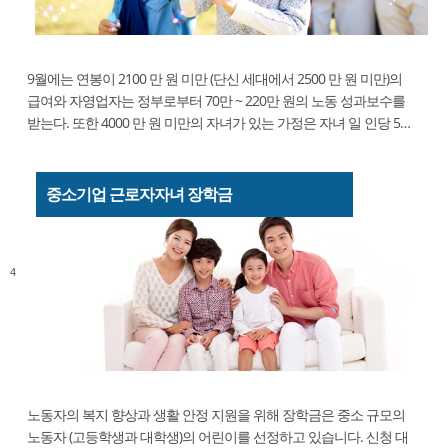
9월에는 연봉이 2100 만 원 미만 (단신 세대에서 2500 만 원 미만)의
급여와 자영업자는 정부로부터 70만 ~ 220만 원의 노동 성과보수를
받는다. 또한 4000 만 원 미만의 자녀가 있는 가정은 자녀 일 인당 50
만 원의 아동 장려금을 받을 수 있습니다. 전국에서 225만 가구가 직
장과 아동의 성과보수를 받고 있습니다. 노동 ...
중소기업 근로자자녀 장학금
4
노동자의 복지 향상과 생활 안정 지원을 위해 장학금은 중소 규모의
노동자 (고등학생과 대학생)의 어린이를 선정하고 있습니다. 신청 대