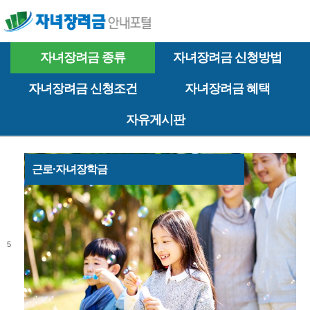
자녀장려금 종류
자녀장려금 신청방법
자녀장려금 신청조건
자녀장려금 혜택
자유게시판
근로·자녀장학금
5